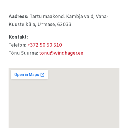
Aadress:
Tartu maakond, Kambja vald, Vana-
Kuuste küla, Urmase, 62033
Kontakt:
Telefon:
+372 50 50 510
Tõnu Suurna:
tonu@windhager.ee