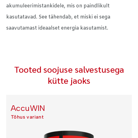
akumuleerimistankidele, mis on paindlikult
kasutatavad. See tähendab, et miski ei sega
saavutamast ideaalset energia kasutamist.
Tooted soojuse salvestusega
kütte jaoks
AccuWIN
Tõhus variant