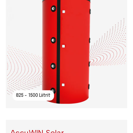
825 - 1500 Liitrit
AccuWIN Solar