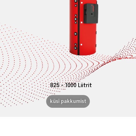
825 - 1000 Liitrit
küsi pakkumist