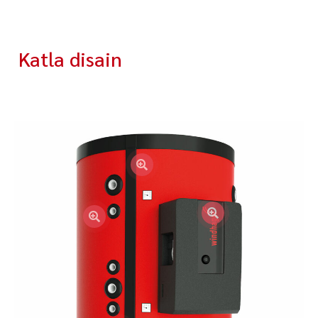
Katla disain