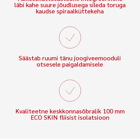
läbi kahe suure jõudlusega sileda toruga
kaudse spiraalküttekeha
Säästab ruumi tänu joogiveemooduli
otsesele paigaldamisele
Kvaliteetne keskkonnasõbralik 100 mm
ECO SKIN fliisist isolatsioon