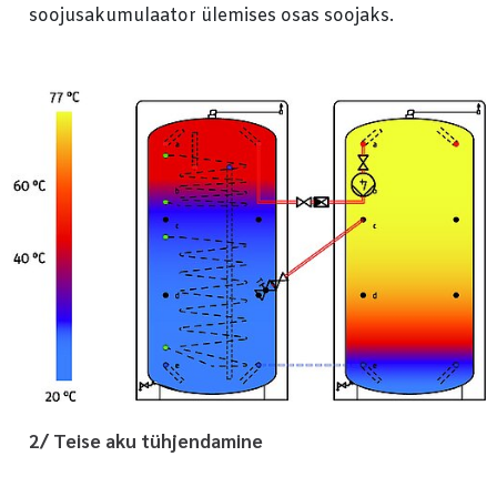
soojusakumulaator ülemises osas soojaks.
2/ Teise aku tühjendamine