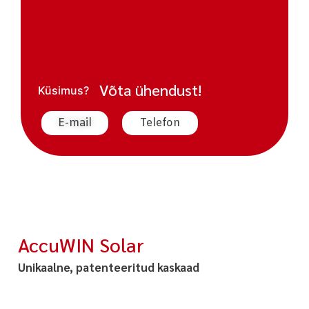
Võta ühendust!
Küsimus?
E-mail
Telefon
AccuWIN Solar
Unikaalne, patenteeritud kaskaad