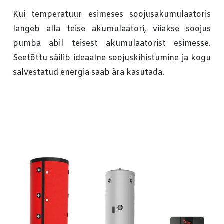
Kui temperatuur esimeses soojusakumulaatoris
langeb alla teise akumulaatori, viiakse soojus
pumba abil teisest akumulaatorist esimesse.
Seetõttu säilib ideaalne soojuskihistumine ja kogu
salvestatud energia saab ära kasutada.