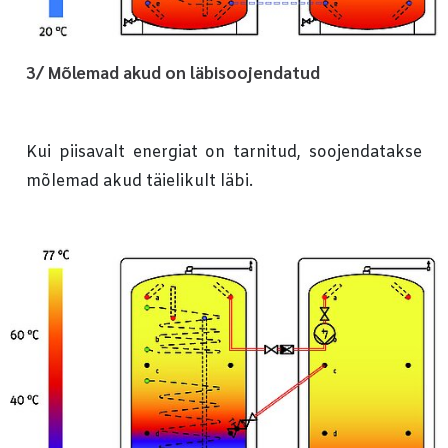
3/ Mõlemad akud on läbisoojendatud
Kui piisavalt energiat on tarnitud, soojendatakse
mõlemad akud täielikult läbi.