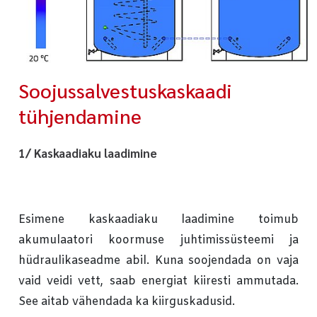
Soojussalvestuskaskaadi
tühjendamine
1/ Kaskaadiaku laadimine
Esimene kaskaadiaku laadimine toimub
akumulaatori koormuse juhtimissüsteemi ja
hüdraulikaseadme abil. Kuna soojendada on vaja
vaid veidi vett, saab energiat kiiresti ammutada.
See aitab vähendada ka kiirguskadusid.