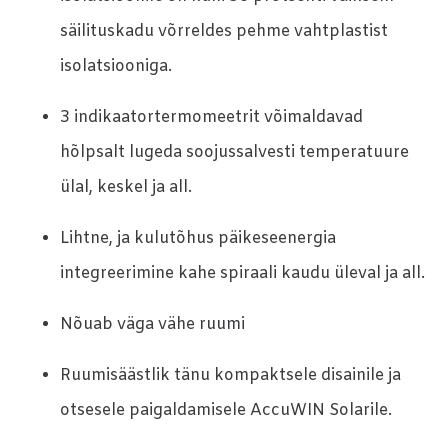
säilituskadu võrreldes pehme vahtplastist
isolatsiooniga.
3 indikaatortermomeetrit võimaldavad
hõlpsalt lugeda soojussalvesti temperatuure
ülal, keskel ja all.
Lihtne, ja kulutõhus päikeseenergia
integreerimine kahe spiraali kaudu üleval ja all.
Nõuab väga vähe ruumi
Ruumisäästlik tänu kompaktsele disainile ja
otsesele paigaldamisele AccuWIN Solarile.