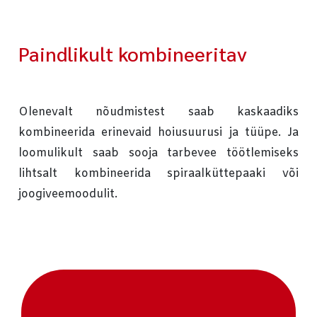
Paindlikult kombineeritav
Olenevalt nõudmistest saab kaskaadiks
kombineerida erinevaid hoiusuurusi ja tüüpe. Ja
loomulikult saab sooja tarbevee töötlemiseks
lihtsalt kombineerida spiraalküttepaaki või
joogiveemoodulit.