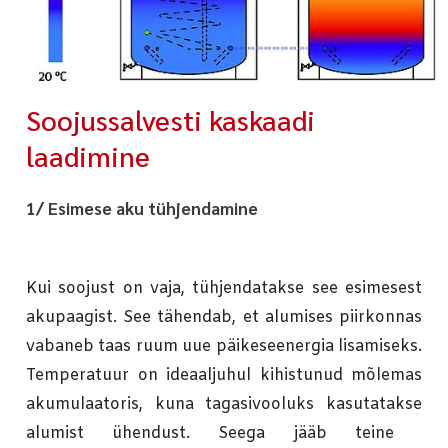
Soojussalvesti kaskaadi
laadimine
1/ Esimese aku tühjendamine
Kui soojust on vaja, tühjendatakse see esimesest
akupaagist. See tähendab, et alumises piirkonnas
vabaneb taas ruum uue päikeseenergia lisamiseks.
Temperatuur on ideaaljuhul kihistunud mõlemas
akumulaatoris, kuna tagasivooluks kasutatakse
alumist ühendust. Seega jääb teine ​​