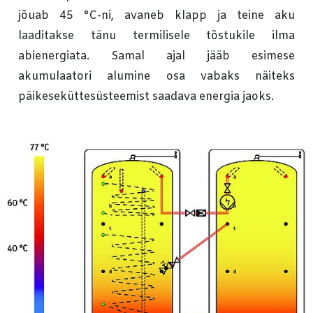
jõuab 45 °C-ni, avaneb klapp ja teine ​​aku
laaditakse tänu termilisele tõstukile ilma
abienergiata. Samal ajal jääb esimese
akumulaatori alumine osa vabaks näiteks
päikeseküttesüsteemist saadava energia jaoks.