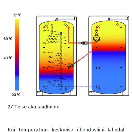
2/ Teise aku laadimine
Kui temperatuur keskmise ühendusliini lähedal