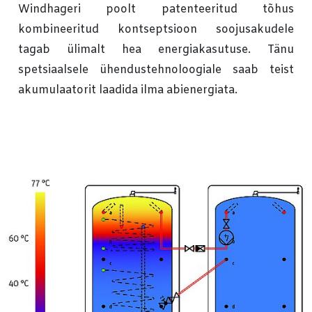
Windhageri poolt patenteeritud tõhus
kombineeritud kontseptsioon soojusakudele
tagab ülimalt hea energiakasutuse. Tänu
spetsiaalsele ühendustehnoloogiale saab teist
akumulaatorit laadida ilma abienergiata.