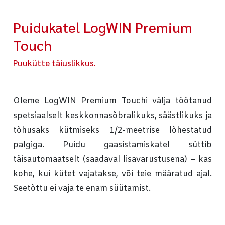
Puidukatel LogWIN Premium
Touch
Puukütte täiuslikkus.
Oleme LogWIN Premium Touchi välja töötanud
spetsiaalselt keskkonnasõbralikuks, säästlikuks ja
tõhusaks kütmiseks 1/2-meetrise lõhestatud
palgiga. Puidu gaasistamiskatel süttib
täisautomaatselt (saadaval lisavarustusena) – kas
kohe, kui kütet vajatakse, või teie määratud ajal.
Seetõttu ei vaja te enam süütamist.