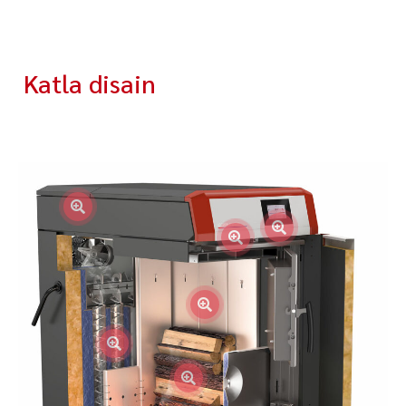
Katla disain