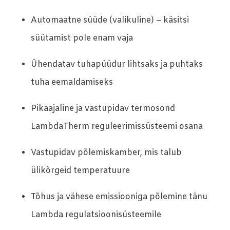
Automaatne süüde (valikuline) – käsitsi
süütamist pole enam vaja
Ühendatav tuhapüüdur lihtsaks ja puhtaks
tuha eemaldamiseks
Pikaajaline ja vastupidav termosond
LambdaTherm reguleerimissüsteemi osana
Vastupidav põlemiskamber, mis talub
ülikõrgeid temperatuure
Tõhus ja vähese emissiooniga põlemine tänu
Lambda regulatsioonisüsteemile