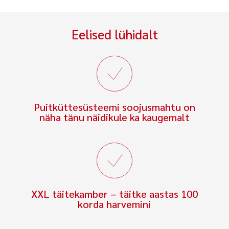
Eelised lühidalt
Puitküttesüsteemi soojusmahtu on
näha tänu näidikule ka kaugemalt
XXL täitekamber – täitke aastas 100
korda harvemini