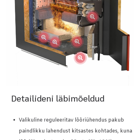
Detailideni läbimõeldud
Valikuline reguleeritav lõõriühendus pakub
paindlikku lahendust kitsastes kohtades, kuna