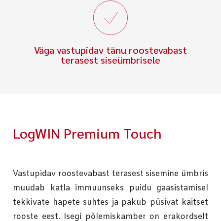
Väga vastupidav tänu roostevabast
terasest siseümbrisele
LogWIN Premium Touch
Vastupidav roostevabast terasest sisemine ümbris
muudab katla immuunseks puidu gaasistamisel
tekkivate hapete suhtes ja pakub püsivat kaitset
rooste eest. Isegi põlemiskamber on erakordselt