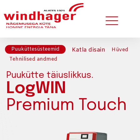
Puuküttesüsteemid
Katla disain
Hüved
Tehnilised andmed
Puukütte täiuslikkus.
LogWIN
Premium Touch