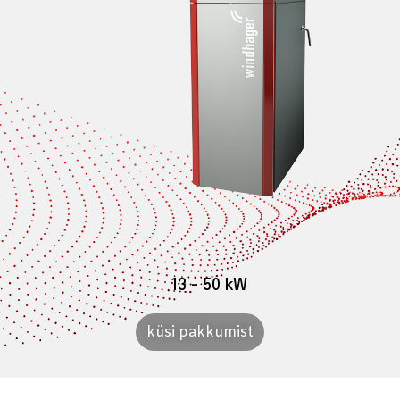
13 - 50 kW
küsi pakkumist