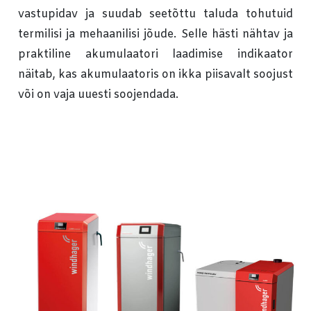
vastupidav ja suudab seetõttu taluda tohutuid
termilisi ja mehaanilisi jõude. Selle hästi nähtav ja
praktiline akumulaatori laadimise indikaator
näitab, kas akumulaatoris on ikka piisavalt soojust
või on vaja uuesti soojendada.